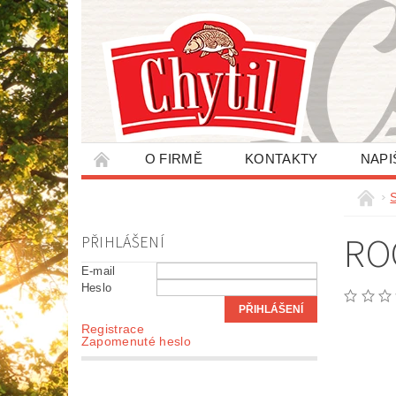
O FIRMĚ
KONTAKTY
NAPI
ZPRACOVÁNÍ OSOBNÍCH ÚDAJŮ
RO
PŘIHLÁŠENÍ
E-mail
Heslo
Registrace
Zapomenuté heslo