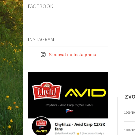
FACEBOOK
INSTAGRAM
Sledovat na Instagramu
ZVO
1006/10
1006/12