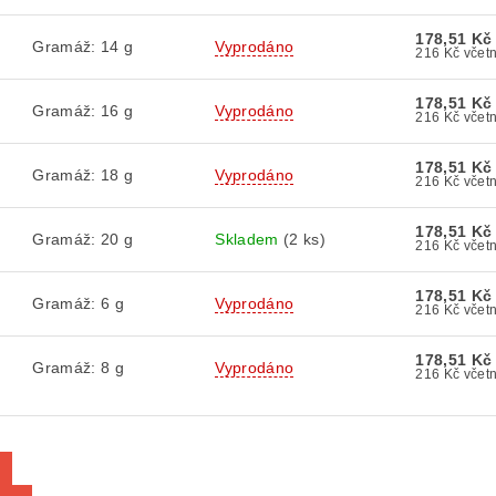
178,51 Kč
Gramáž: 14 g
Vyprodáno
216 Kč 
178,51 Kč
Gramáž: 16 g
Vyprodáno
216 Kč 
178,51 Kč
Gramáž: 18 g
Vyprodáno
216 Kč 
178,51 Kč
Gramáž: 20 g
Skladem
(2 ks)
216 Kč 
178,51 Kč
Gramáž: 6 g
Vyprodáno
216 Kč 
178,51 Kč
Gramáž: 8 g
Vyprodáno
216 Kč 