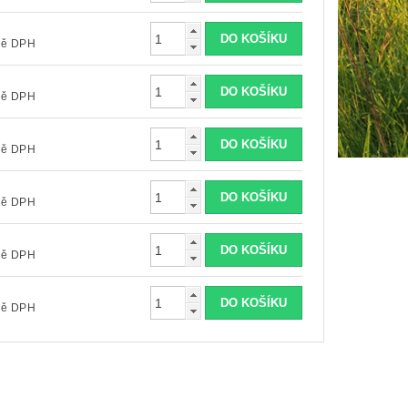
včetně DPH
včetně DPH
včetně DPH
včetně DPH
včetně DPH
včetně DPH