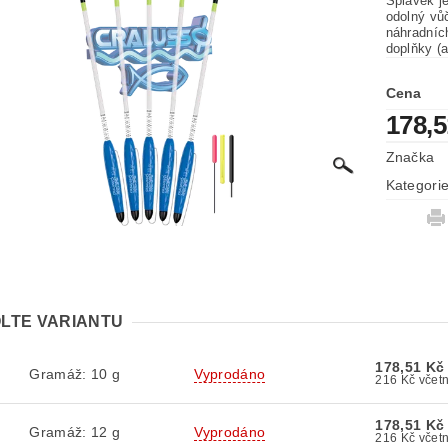
Splávek je
odolný vů
náhradníc
doplňky (a
Cena
178,
Značka
Kategori
LTE VARIANTU
178,51 Kč
Gramáž: 10 g
Vyprodáno
216 Kč 
178,51 Kč
Gramáž: 12 g
Vyprodáno
216 Kč 