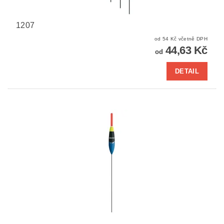
1207
od 54 Kč včetně DPH
44,63 Kč
od
DETAIL