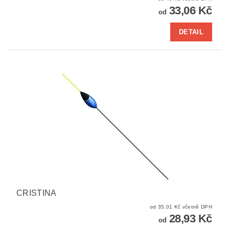
33,06 Kč
od
DETAIL
CRISTINA
od 35,01 Kč včetně DPH
28,93 Kč
od