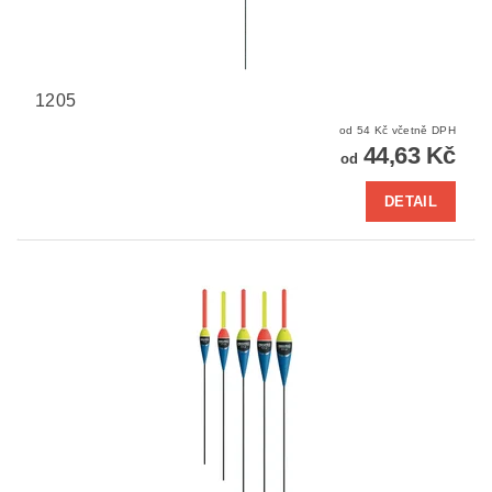
1205
od 54 Kč včetně DPH
44,63 Kč
od
DETAIL