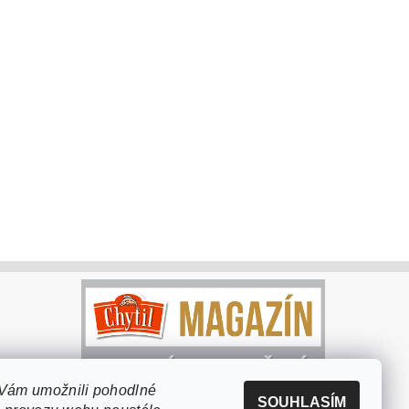
Vám umožnili pohodlné
SOUHLASÍM