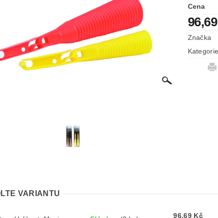
Cena
96,69
Značka
Kategori
LTE VARIANTU
96,69 Kč