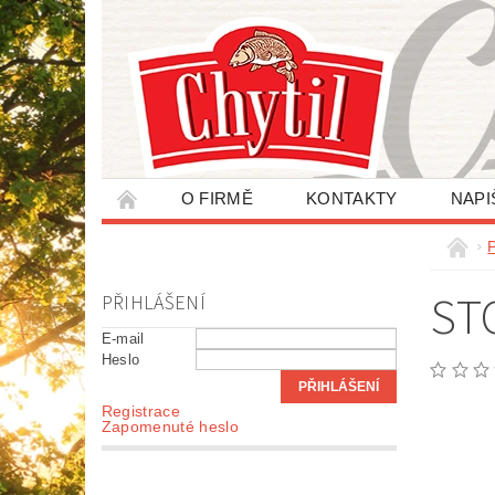
O FIRMĚ
KONTAKTY
NAPI
ZPRACOVÁNÍ OSOBNÍCH ÚDAJŮ
ST
PŘIHLÁŠENÍ
E-mail
Heslo
Registrace
Zapomenuté heslo