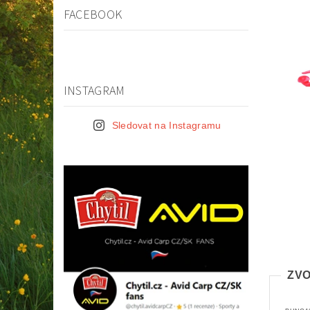
FACEBOOK
INSTAGRAM
Sledovat na Instagramu
ZVO