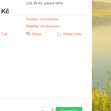
116,99 Kč včetně DPH
 Kč
Preston Innovations
e
Doplňky na plavanou
Tisk
Dotaz
Hlídat cenu