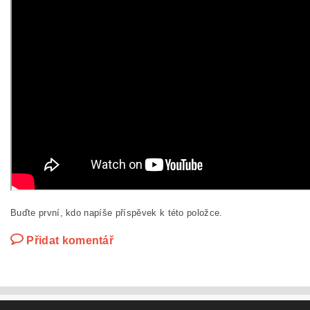
Buďte první, kdo napíše příspěvek k této položce.
Přidat komentář