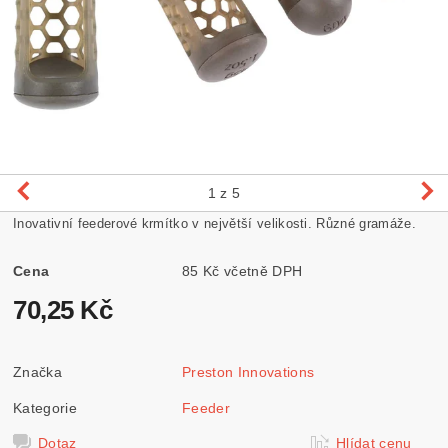
1
z 5
Inovativní feederové krmítko v největší velikosti. Různé gramáže.
Cena
85 Kč včetně DPH
70,25 Kč
Značka
Preston Innovations
Kategorie
Feeder
Dotaz
Hlídat cenu