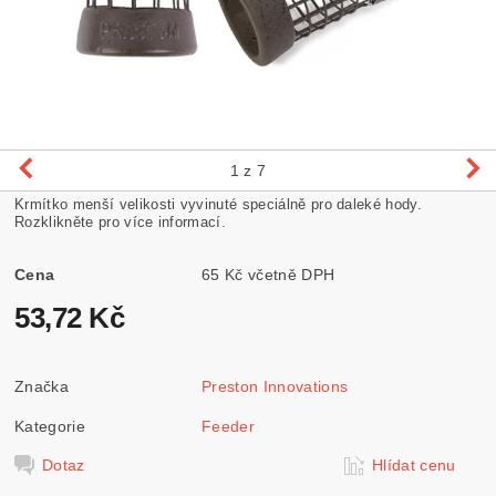
1
z 7
Krmítko menší velikosti vyvinuté speciálně pro daleké hody.
Rozklikněte pro více informací.
Cena
65 Kč včetně DPH
53,72 Kč
Značka
Preston Innovations
Kategorie
Feeder
Dotaz
Hlídat cenu