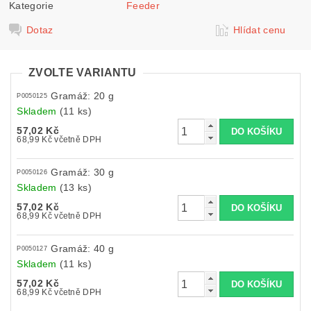
Kategorie
Feeder
Dotaz
Hlídat cenu
ZVOLTE VARIANTU
Gramáž: 20 g
P0050125
Skladem
(11 ks)
57,02 Kč
68,99 Kč včetně DPH
Gramáž: 30 g
P0050126
Skladem
(13 ks)
57,02 Kč
68,99 Kč včetně DPH
Gramáž: 40 g
P0050127
Skladem
(11 ks)
57,02 Kč
68,99 Kč včetně DPH