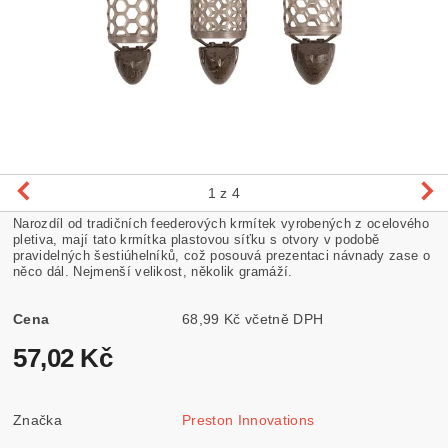
1
z 4
Narozdíl od tradičních feederových krmítek vyrobených z ocelového
pletiva, mají tato krmítka plastovou síťku s otvory v podobě
pravidelných šestiúhelníků, což posouvá prezentaci návnady zase o
něco dál. Nejmenší velikost, několik gramáží.
Cena
68,99 Kč včetně DPH
57,02 Kč
Značka
Preston Innovations