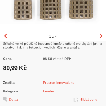
1
z 4
Středně velké průběžné feederové krmítko určené pro chytání jak na
stojatých tak i na tekoucích vodách. Různé gramáže.
Cena
98 Kč včetně DPH
80,99 Kč
Značka
Preston Innovations
Kategorie
Feeder
Dotaz
Hlídat cenu