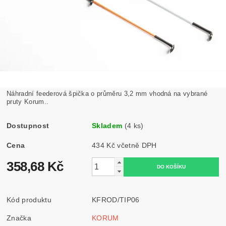
Náhradní feederová špička o průměru 3,2 mm vhodná na vybrané
pruty Korum..
Dostupnost
Skladem
(4 ks)
Cena
434 Kč včetně DPH
358,68 Kč
Kód produktu
KFROD/TIP06
Značka
KORUM