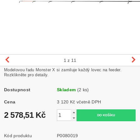
1
z 11
Modelovou řadu Monster X si zamiluje každý lovec na feeder.
Rozklikněte pro detaily.
Dostupnost
Skladem
(2 ks)
Cena
3 120 Kč včetně DPH
2 578,51 Kč
Kód produktu
P0080019