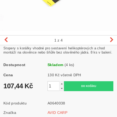
1
z 4
Stopery s korálky vhodné pro sestavení helikoptérových a chod
montáží na olověnce nebo šňůře bez olověného jádra. 8 ks v balení.
Dostupnost
Skladem
(4 ks)
Cena
130 Kč včetně DPH
107,44 Kč
Kód produktu
A0640038
Značka
AVID CARP