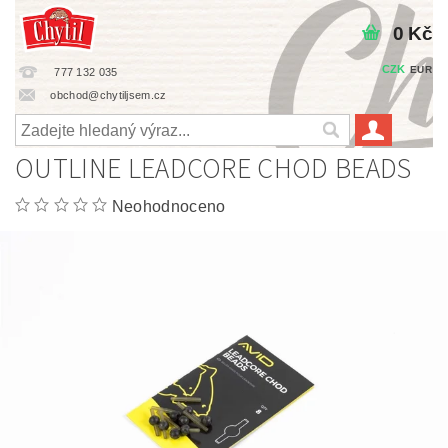
0 Kč
CZK
EUR
777 132 035
obchod@chytiljsem.cz
OUTLINE LEADCORE CHOD BEADS
Neohodnoceno