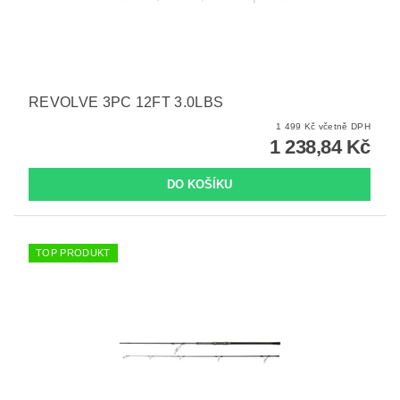
REVOLVE 3PC 12FT 3.0LBS
1 499 Kč včetně DPH
1 238,84 Kč
TOP PRODUKT