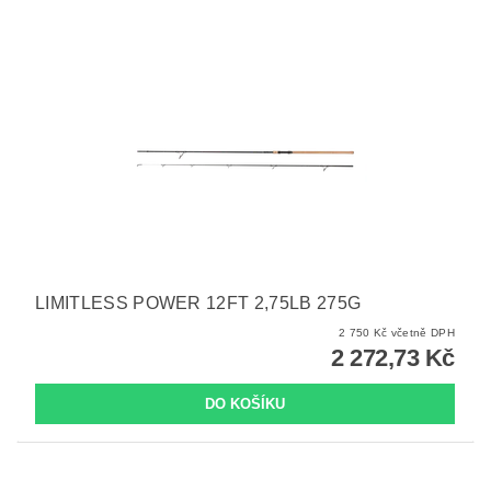
LIMITLESS POWER 12FT 2,75LB 275G
2 750 Kč včetně DPH
2 272,73 Kč