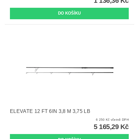
1 136,36 Kč
ELEVATE 12 FT 6IN 3,8 M 3,75 LB
6 250 Kč včetně DPH
5 165,29 Kč