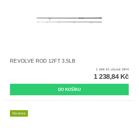
REVOLVE ROD 12FT 3,5LB
1 499 Kč včetně DPH
1 238,84 Kč
Novinka