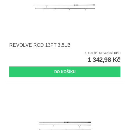
REVOLVE ROD 13FT 3,5LB
1 625,01 Kč včetně DPH
1 342,98 Kč