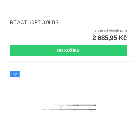
REACT 10FT 3.0LBS
3 250 Kč včetně DPH
2 685,95 Kč
Tip