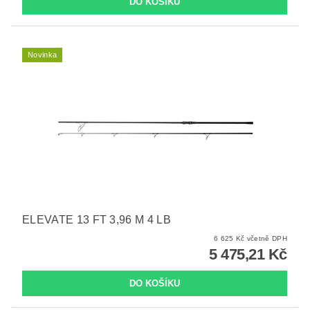
Novinka
ELEVATE 13 FT 3,96 M 4 LB
6 625 Kč včetně DPH
5 475,21 Kč