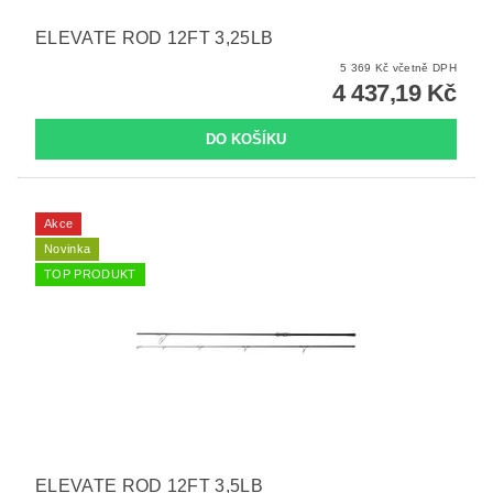
ELEVATE ROD 12FT 3,25LB
5 369 Kč včetně DPH
4 437,19 Kč
Akce
Novinka
TOP PRODUKT
ELEVATE ROD 12FT 3,5LB