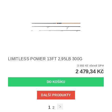
LIMITLESS POWER 13FT 2,95LB 300G
3 000 Kč včetně DPH
2 479,34 Kč
DALŠÍ PRODUKTY
1
2