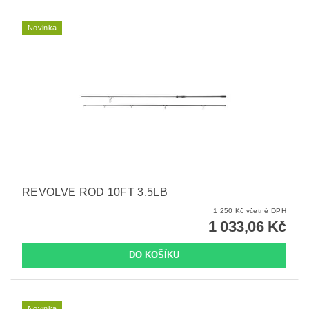
Novinka
REVOLVE ROD 10FT 3,5LB
1 250 Kč včetně DPH
1 033,06 Kč
Novinka