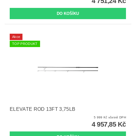
4 751,24 Kč
Akce
TOP PRODUKT
ELEVATE ROD 13FT 3,75LB
5 999 Kč včetně DPH
4 957,85 Kč