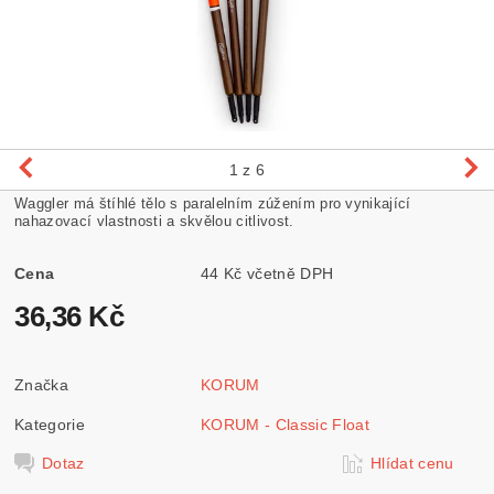
1
z 6
Waggler má štíhlé tělo s paralelním zúžením pro vynikající
nahazovací vlastnosti a skvělou citlivost.
Cena
44 Kč včetně DPH
36,36 Kč
Značka
KORUM
Kategorie
KORUM - Classic Float
Dotaz
Hlídat cenu