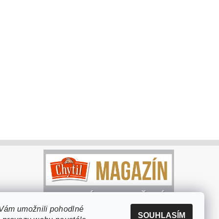
Vám umožnili pohodlné
SOUHLASÍM