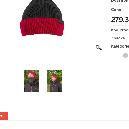
Dostupn
Cena
279,
Kód prod
Značka
Kategori
ZE