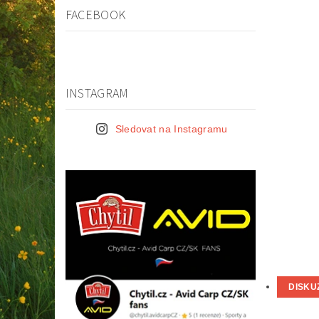
FACEBOOK
INSTAGRAM
Sledovat na Instagramu
DISKU