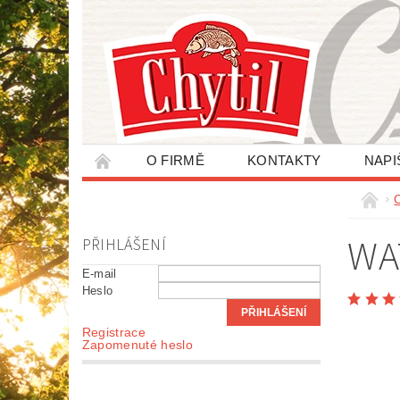
O FIRMĚ
KONTAKTY
NAPI
ZPRACOVÁNÍ OSOBNÍCH ÚDAJŮ
WA
PŘIHLÁŠENÍ
E-mail
Heslo
Registrace
Zapomenuté heslo