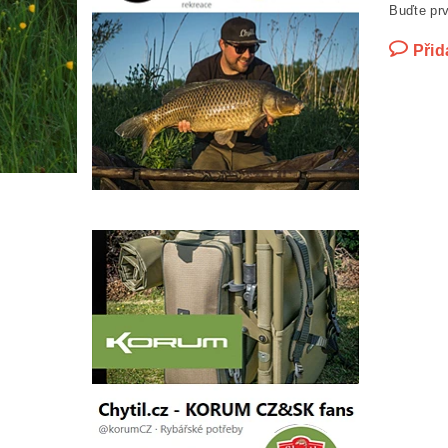
Buďte prv
Přid