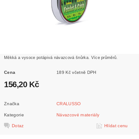
Měkká a vysoce potápivá návazcová šnůrka. Více průměrů.
Cena
189 Kč včetně DPH
156,20 Kč
Značka
CRALUSSO
Kategorie
Návazcové materiály
Dotaz
Hlídat cenu