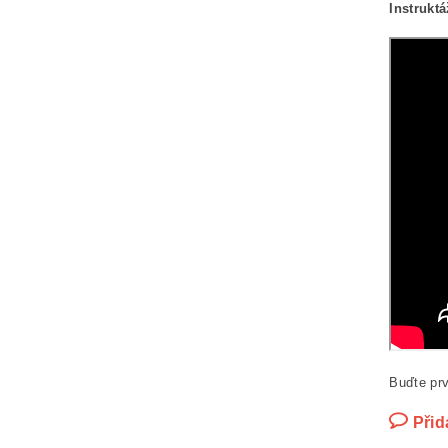
Instruktá
Buďte prv
Přid