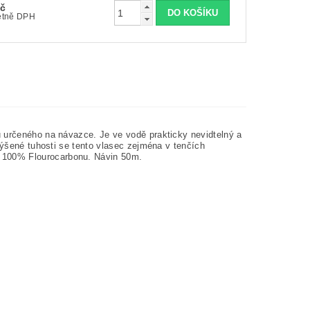
Kč
Kč včetně DPH
u určeného na návazce. Je ve vodě prakticky nevidtelný a
výšené tuhosti se tento vlasec zejména v tenčích
 100% Flourocarbonu. Návin 50m.