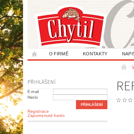
O FIRMĚ
KONTAKTY
NAPI
ZPRACOVÁNÍ OSOBNÍCH ÚDAJŮ
RE
PŘIHLÁŠENÍ
E-mail
Heslo
Registrace
Zapomenuté heslo