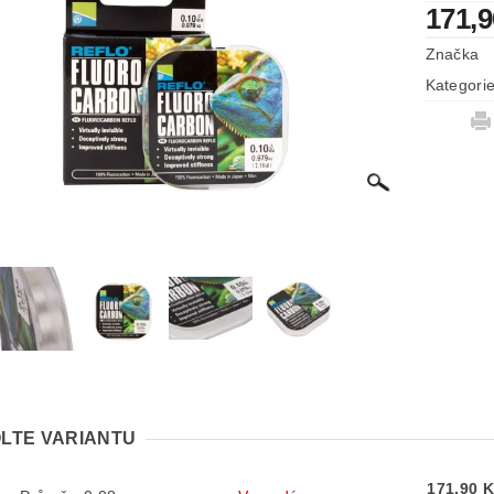
171,
Značka
Kategori
LTE VARIANTU
171,90 