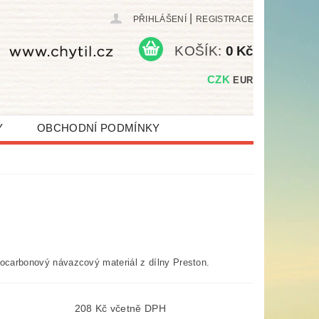
|
PŘIHLÁŠENÍ
REGISTRACE
KOŠÍK:
0 Kč
CZK
EUR
Y
OBCHODNÍ PODMÍNKY
rocarbonový návazcový materiál z dílny Preston.
208 Kč včetně DPH