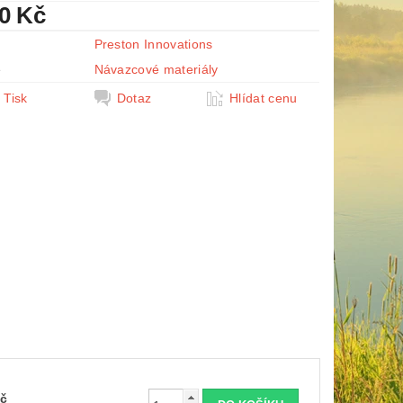
90 Kč
Preston Innovations
e
Návazcové materiály
Tisk
Dotaz
Hlídat cenu
Kč