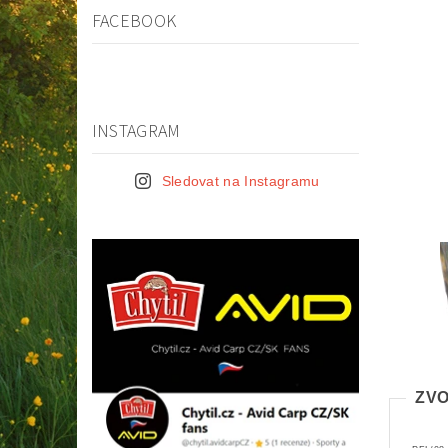
FACEBOOK
INSTAGRAM
Sledovat na Instagramu
ZVO