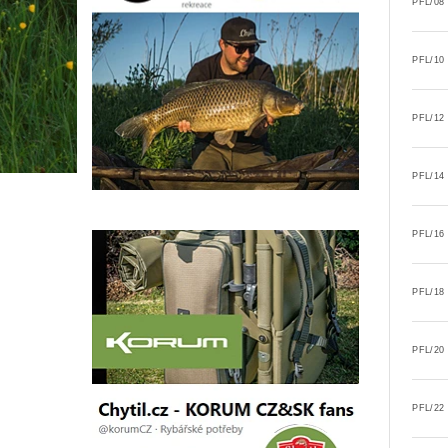
PFL/08
PFL/10
PFL/12
PFL/14
PFL/16
PFL/18
PFL/20
PFL/22