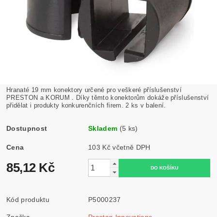
Hranaté 19 mm konektory určené pro veškeré příslušenství
PRESTON a KORUM . Díky těmto konektorům dokáže příslušenství
přidělat i produkty konkurenčních firem. 2 ks v balení.
Dostupnost
Skladem
(5 ks)
Cena
103 Kč včetně DPH
85,12 Kč
Kód produktu
P5000237
Značka
Preston Innovations