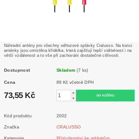
Náhradní antény pro všechny odhozové splávky Cralusso. Na konci
anténky jsou umístěna křídélka, která zajišťují lepší viditelnost i na
větší vzdálenost a to vše při zachování dostatečné citlivosti.
Dostupnost
Skladem
(7 ks)
Cena
89 Kč včetně DPH
73,55 Kč
Kód produktu
2002
Značka
CRALUSSO
Kategorie
Příslušenství ke splávkům