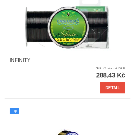
INFINITY
349 Kč včetně DPH
288,43 Kč
DETAIL
Tip