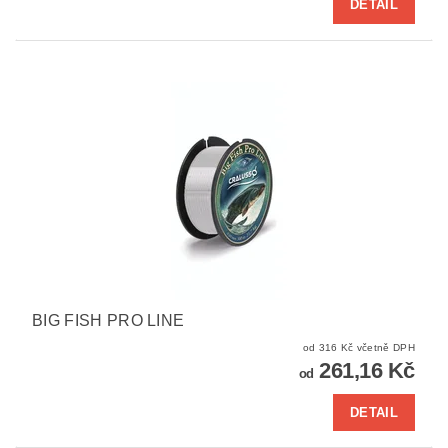
DETAIL
BIG FISH PRO LINE
od 316 Kč včetně DPH
261,16 Kč
od
DETAIL