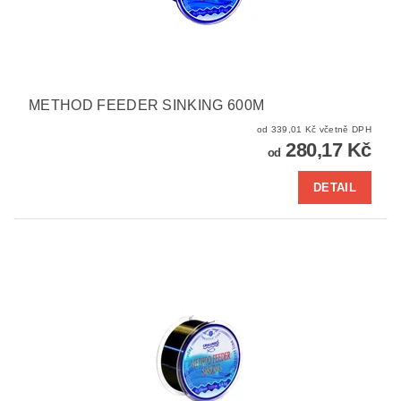
METHOD FEEDER SINKING 600M
od 339,01 Kč včetně DPH
280,17 Kč
od
DETAIL