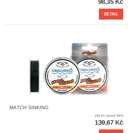
98,35 Kč
DETAIL
MATCH SINKING
169 Kč včetně DPH
139,67 Kč