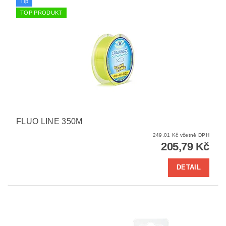
Tip
TOP PRODUKT
FLUO LINE 350M
249,01 Kč včetně DPH
205,79 Kč
DETAIL