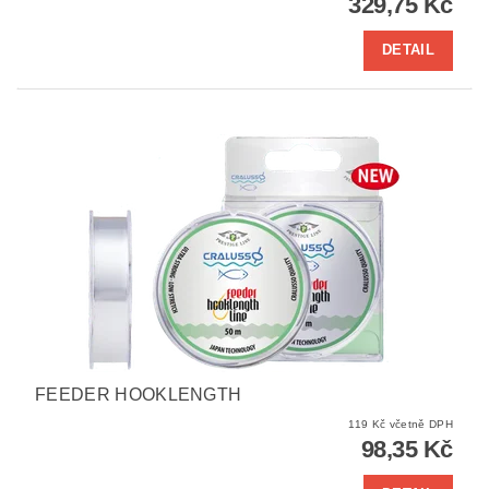
329,75 Kč
DETAIL
FEEDER HOOKLENGTH
119 Kč včetně DPH
98,35 Kč