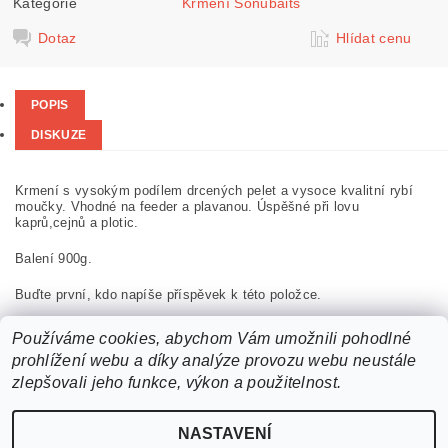
Kategorie
Krmení Sonubaits
Dotaz
Hlídat cenu
POPIS
DISKUZE
Krmení s vysokým podílem drcených pelet a vysoce kvalitní rybí
moučky. Vhodné na feeder a plavanou. Úspěšné při lovu
kaprů,cejnů a plotic.
Balení 900g.
Buďte první, kdo napíše příspěvek k této položce.
Přidat komentář
Používáme cookies, abychom Vám umožnili pohodlné
prohlížení webu a díky analýze provozu webu neustále
zlepšovali jeho funkce, výkon a použitelnost.
NASTAVENÍ