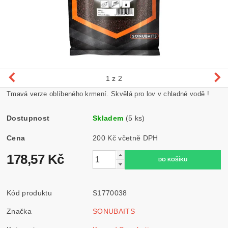
1
z 2
Tmavá verze oblíbeného krmení. Skvělá pro lov v chladné vodě !
Dostupnost
Skladem
(5 ks)
Cena
200 Kč včetně DPH
178,57 Kč
Kód produktu
S1770038
Značka
SONUBAITS