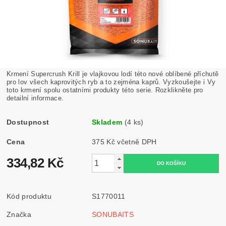
Krmení Supercrush Krill je vlajkovou lodí této nové oblíbené příchutě
pro lov všech kaprovitých ryb a to zejména kaprů. Vyzkoušejte i Vy
toto krmení spolu ostatními produkty této serie. Rozklikněte pro
detailní informace.
Dostupnost
Skladem
(4 ks)
Cena
375 Kč včetně DPH
334,82 Kč
Kód produktu
S1770011
Značka
SONUBAITS