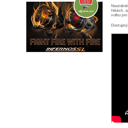
Neutrálně
řekách, a
volbu pr
Dostupný