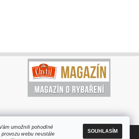
Vám umožnili pohodlné
SOUHLASÍM
e provozu webu neustále
Vytvořil Shoptet