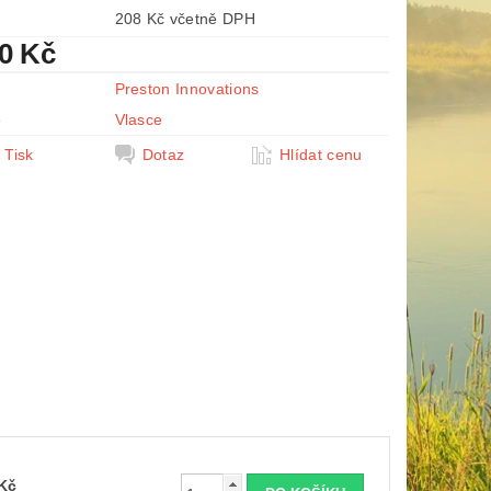
208 Kč včetně DPH
90 Kč
Preston Innovations
e
Vlasce
Tisk
Dotaz
Hlídat cenu
Kč