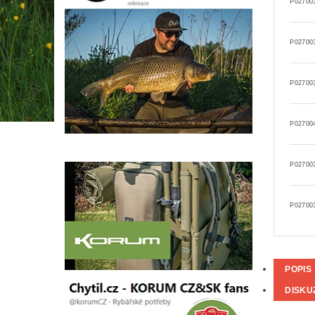
P02700
P02700
P02700
P02700
P02700
P02700
POPIS
DISKU