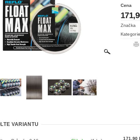
Cena
171,
Značka
Kategori
LTE VARIANTU
171,90 