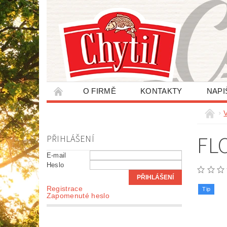
O FIRMĚ
KONTAKTY
NAPI
ZPRACOVÁNÍ OSOBNÍCH ÚDAJŮ
FL
PŘIHLÁŠENÍ
E-mail
Heslo
Registrace
Tip
Zapomenuté heslo