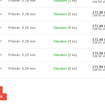
Průměr: 0,16 mm
Skladem
(1 ks)
35
20
171,90 
Průměr: 0,18 mm
Skladem
(5 ks)
36
20
171,90 
Průměr: 0,20 mm
Skladem
(5 ks)
37
20
171,90 
Průměr: 0,28 mm
Skladem
(4 ks)
40
20
171,90 
Průměr: 0,23 mm
Skladem
(2 ks)
38
20
171,90 
Průměr: 0,26 mm
Skladem
(9 ks)
39
20
ZE