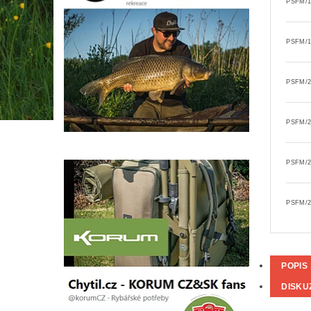
PSFM/1
PSFM/1
PSFM/2
PSFM/2
PSFM/2
PSFM/2
POPIS
DISKU