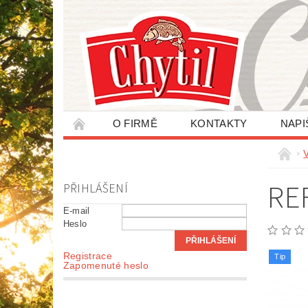
O FIRMĚ
KONTAKTY
NAPI
ZPRACOVÁNÍ OSOBNÍCH ÚDAJŮ
RE
PŘIHLÁŠENÍ
E-mail
Heslo
Registrace
Tip
Zapomenuté heslo