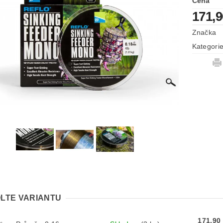
Cena
171,
Značka
Kategori
LTE VARIANTU
171,90