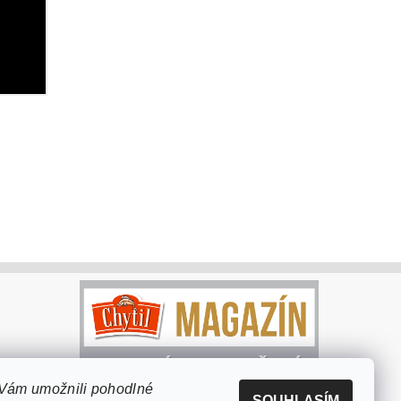
Vám umožnili pohodlné
SOUHLASÍM