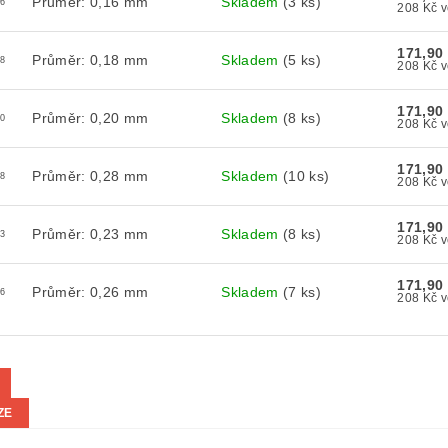
Průměr: 0,16 mm
Skladem
(3 ks)
6
2
171,90
Průměr: 0,18 mm
Skladem
(5 ks)
8
2
171,90
Průměr: 0,20 mm
Skladem
(8 ks)
0
2
171,90
Průměr: 0,28 mm
Skladem
(10 ks)
8
2
171,90
Průměr: 0,23 mm
Skladem
(8 ks)
3
2
171,90
Průměr: 0,26 mm
Skladem
(7 ks)
6
2
ZE